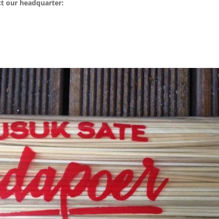
ct our headquarter: