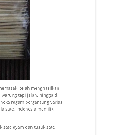
i memasak telah menghasilkan
i warung tepi jalan, hingga di
raneka ragam bergantung variasi
a sate, Indonesia memiliki
k sate ayam dan tusuk sate