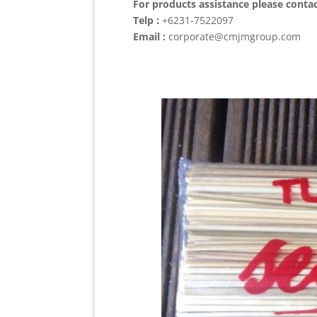
For products assistance please conta
Telp :
+6231-7522097
Email :
corporate@cmjmgroup.com