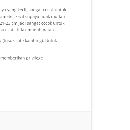
ya yang kecil, sangat cocok untuk
iameter kecil supaya tidak mudah
21-23 cm jadi sangat cocok untuk
usuk sate tidak mudah patah.
g (tusuk sate kambing). Untuk
 memberikan privilege