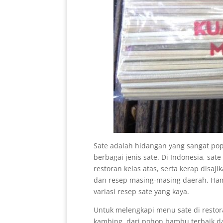
Sate adalah hidangan yang sangat pop
berbagai jenis sate. Di Indonesia, sat
restoran kelas atas, serta kerap disa
dan resep masing-masing daerah. Hampi
variasi resep sate yang kaya.
Untuk melengkapi menu sate di resto
kambing, dari pohon bambu terbaik d