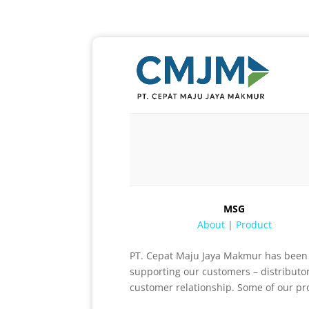
MSG
About
|
Product
PT. Cepat Maju Jaya Makmur has been s
supporting our customers – distributor
customer relationship. Some of our pr