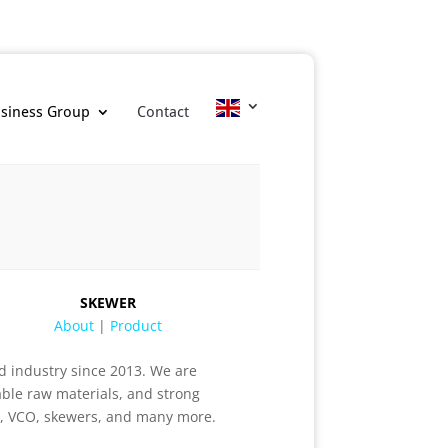
siness Group
Contact
SKEWER
About
|
Product
d industry since 2013. We are
able raw materials, and strong
ar, VCO, skewers, and many more.