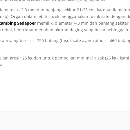
iameter +- 2.3 mm dan panjang sekitar 21-23 cm, karena diametern
a, dsb). Organ dalam lebih cocok menggunakan tusuk sate dengan d
 kambing Sedapoer
memiliki diameter +-3 mm dan panjang sekitar 
h tebal, lebih kuat menahan ukuran daging yang besar sehingga t
am yang berisi +- 720 batang (tusuk sate ayam) atau +- 460 batan
ian grosir 25 kg dan untuk pembelian minimal 1 sak (25 kg), kami
a.