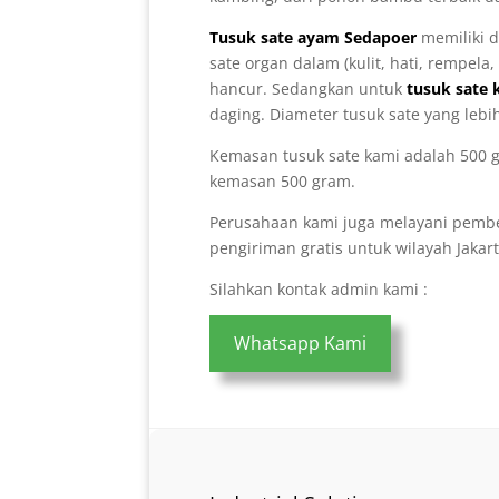
Tusuk sate ayam Sedapoer
memiliki d
sate organ dalam (kulit, hati, rempel
hancur. Sedangkan untuk
tusuk sate
daging. Diameter tusuk sate yang lebi
Kemasan tusuk sate kami adalah 500 gr
kemasan 500 gram.
Perusahaan kami juga melayani pembel
pengiriman gratis untuk wilayah Jakart
Silahkan kontak admin kami :
Whatsapp Kami